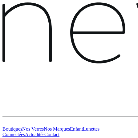
Boutiques
Nos Verres
Nos Marques
Enfant
Lunettes
Connectées
Actualités
Contact