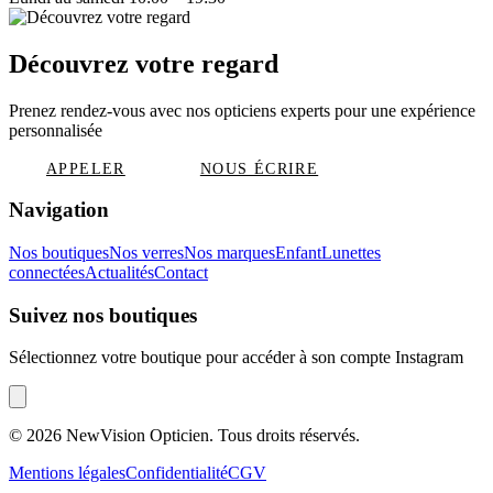
Découvrez votre regard
Prenez rendez-vous avec nos opticiens experts pour une expérience
personnalisée
APPELER
NOUS ÉCRIRE
Navigation
Nos boutiques
Nos verres
Nos marques
Enfant
Lunettes
connectées
Actualités
Contact
Suivez nos boutiques
Sélectionnez votre boutique pour accéder à son compte Instagram
©
2026
NewVision Opticien. Tous droits réservés.
Mentions légales
Confidentialité
CGV