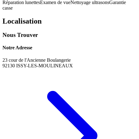
Réparation lunettes
Examen de vue
Nettoyage ultrasons
Garantie
casse
Localisation
Nous Trouver
Notre Adresse
23 cour de l'Ancienne Boulangerie
92130
ISSY-LES-MOULINEAUX