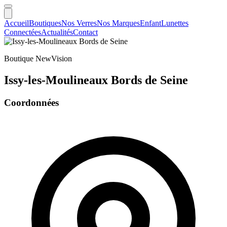
Accueil
Boutiques
Nos Verres
Nos Marques
Enfant
Lunettes
Connectées
Actualités
Contact
Boutique NewVision
Issy-les-Moulineaux Bords de Seine
Coordonnées